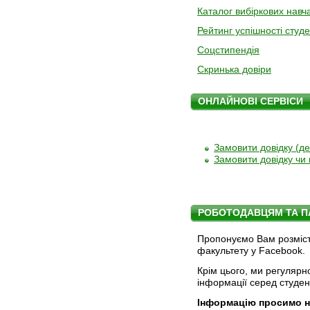
Каталог вибіркових навч
Рейтинг успішності студе
Соцстипендія
Скринька довіри
ОНЛАЙНОВІ СЕРВІСИ
Замовити довідку (де
Замовити довідку чи 
РОБОТОДАВЦЯМ ТА П
Пропонуємо Вам розмісти
факультету у Facebook.
Крім цього, ми регулярн
інформації серед студен
Інформацію просимо н